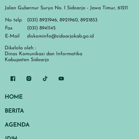
Jalan Gubernur Suryo No. 1 Sidoarjo - Jawa Timur, 61211
No telp
(031) 8921946, 8921960, 8921853
Fax
(031) 8941145
E-Mail
diskominfo@sidoarjokab.go.id
Dikelola oleh :
Dinas Komunikasi dan Informatika
Kabupaten Sidoarjo
HOME
BERITA
AGENDA