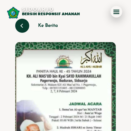
SIDOARJO
BERSIH RESPONSIF AMANAH
Ke Berita