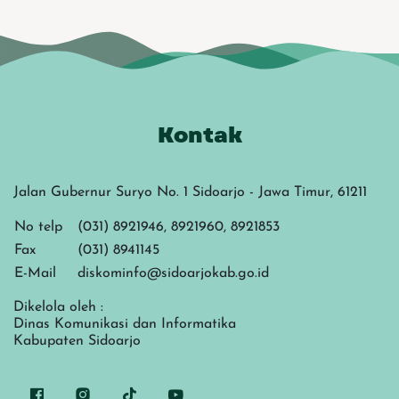
Kontak
Jalan Gubernur Suryo No. 1 Sidoarjo - Jawa Timur, 61211
No telp
(031) 8921946, 8921960, 8921853
Fax
(031) 8941145
E-Mail
diskominfo@sidoarjokab.go.id
Dikelola oleh :
Dinas Komunikasi dan Informatika
Kabupaten Sidoarjo