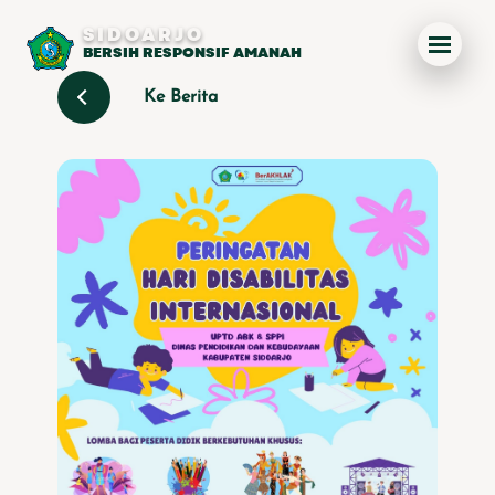
SIDOARJO
BERSIH RESPONSIF AMANAH
Ke Berita