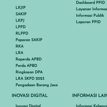
Dashboard PPID
LKJIP
Layanan Informas
SAKIP
Informasi Publik
LKPJ
Laporan PPID
LPPD
RLPPD
Paparan SAKIP
RKA
LRA
Raperda APBD
Perda APBD
Ringkasan DPA
LRA SKPD 2023
Pengadaan Barang Jasa
INOVASI DIGITAL
INFORMASI LA
Inovasi Digital
Informasi Kebenc