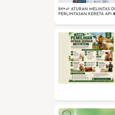
🚦🐟🦐 ATURAN MELINTAS D
PERLINTASAN KERETA API 
.