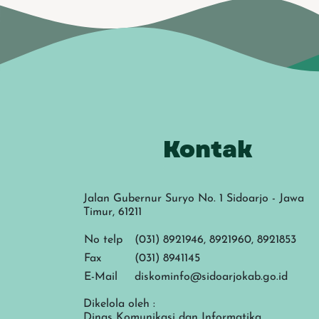
Kontak
Jalan Gubernur Suryo No. 1 Sidoarjo - Jawa
Timur, 61211
No telp
(031) 8921946, 8921960, 8921853
Fax
(031) 8941145
E-Mail
diskominfo@sidoarjokab.go.id
Dikelola oleh :
Dinas Komunikasi dan Informatika