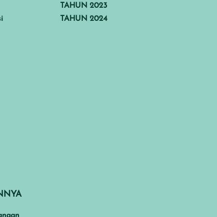
TAHUN 2023
i
TAHUN 2024
INNYA
anaan