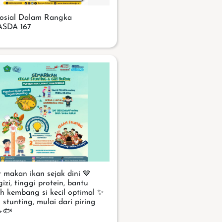
Sosial Dalam Rangka
SDA 167
 makan ikan sejak dini 💙
izi, tinggi protein, bantu
h kembang si kecil optimal ✨
stunting, mulai dari piring
🥗🐟