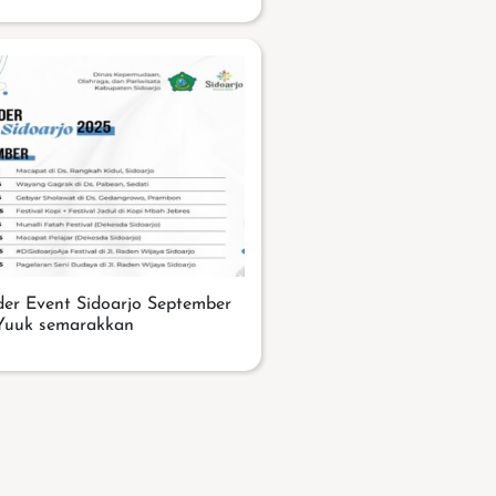
der Event Sidoarjo September
.Yuuk semarakkan