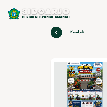
SIDOARJO
BERSIH RESPONSIF AMANAH
Kembali