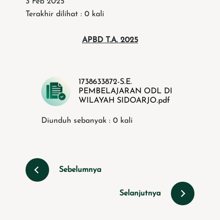
3 Feb 2025
Terakhir dilihat : 0 kali
APBD T.A. 2025
1738633872-S.E.
PEMBELAJARAN ODL DI
WILAYAH SIDOARJO.pdf
Diunduh sebanyak : 0 kali
Sebelumnya
Selanjutnya