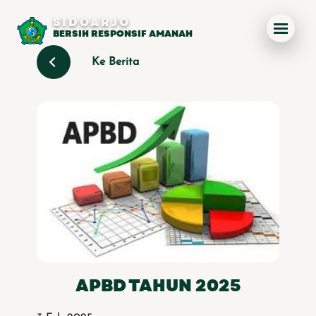
SIDOARJO
BERSIH RESPONSIF AMANAH
Ke Berita
APBD TAHUN 2025