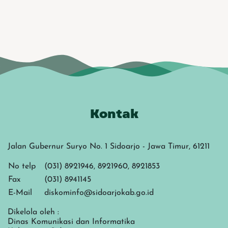
Kontak
Jalan Gubernur Suryo No. 1 Sidoarjo - Jawa Timur, 61211
No telp
(031) 8921946, 8921960, 8921853
Fax
(031) 8941145
E-Mail
diskominfo@sidoarjokab.go.id
Dikelola oleh :
Dinas Komunikasi dan Informatika