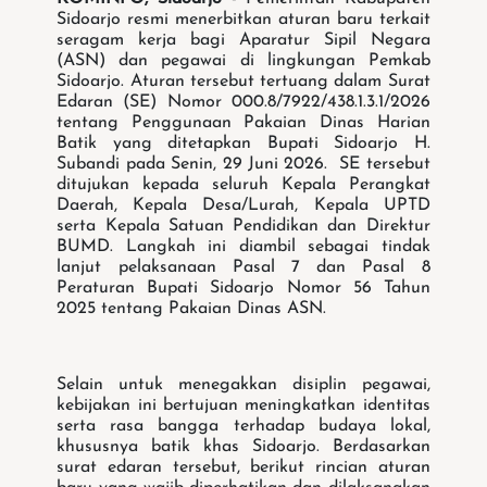
Sidoarjo resmi menerbitkan aturan baru terkait
seragam kerja bagi Aparatur Sipil Negara
(ASN) dan pegawai di lingkungan Pemkab
Sidoarjo. Aturan tersebut tertuang dalam Surat
Edaran (SE) Nomor 000.8/7922/438.1.3.1/2026
tentang Penggunaan Pakaian Dinas Harian
Batik yang ditetapkan Bupati Sidoarjo H.
Subandi pada Senin, 29 Juni 2026. SE tersebut
ditujukan kepada seluruh Kepala Perangkat
Daerah, Kepala Desa/Lurah, Kepala UPTD
serta Kepala Satuan Pendidikan dan Direktur
BUMD. Langkah ini diambil sebagai tindak
lanjut pelaksanaan Pasal 7 dan Pasal 8
Peraturan Bupati Sidoarjo Nomor 56 Tahun
2025 tentang Pakaian Dinas ASN.
Selain untuk menegakkan disiplin pegawai,
kebijakan ini bertujuan meningkatkan identitas
serta rasa bangga terhadap budaya lokal,
khususnya batik khas Sidoarjo. Berdasarkan
surat edaran tersebut, berikut rincian aturan