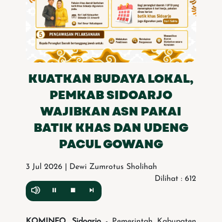
KUATKAN BUDAYA LOKAL,
PEMKAB SIDOARJO
WAJIBKAN ASN PAKAI
BATIK KHAS DAN UDENG
PACUL GOWANG
3 Jul 2026 | Dewi Zumrotus Sholihah
Dilihat : 612
KOMINFO, Sidoarjo
- Pemerintah Kabupaten