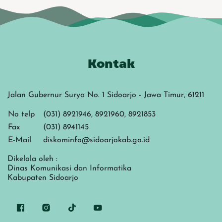
Kontak
Jalan Gubernur Suryo No. 1 Sidoarjo - Jawa Timur, 61211
No telp
(031) 8921946, 8921960, 8921853
Fax
(031) 8941145
E-Mail
diskominfo@sidoarjokab.go.id
Dikelola oleh :
Dinas Komunikasi dan Informatika
Kabupaten Sidoarjo