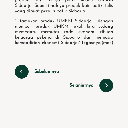
produk hasil karya para pelaku UMKM
Sidoarjo. Seperti halnya produk kain batik tulis
yang dibuat perajin batik Sidoarjo.
"Utamakan produk UMKM Sidoarjo, dengan
membeli produk UMKM lokal, kita sedang
membantu memutar roda ekonomi ribuan
keluarga pekerja di Sidoarjo dan menjaga
kemandirian ekonomi Sidoarjo," tegasnya.(mas)
.
Sebelumnya
Selanjutnya