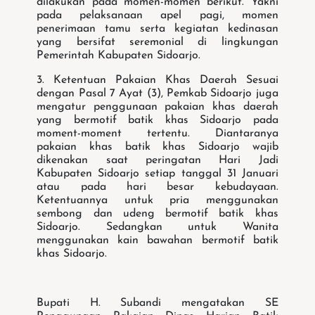
dilakukan pada momen-momen berikut. Yakni
pada pelaksanaan apel pagi, momen
penerimaan tamu serta kegiatan kedinasan
yang bersifat seremonial di lingkungan
Pemerintah Kabupaten Sidoarjo.
3. Ketentuan Pakaian Khas Daerah Sesuai
dengan Pasal 7 Ayat (3), Pemkab Sidoarjo juga
mengatur penggunaan pakaian khas daerah
yang bermotif batik khas Sidoarjo pada
moment-moment tertentu. Diantaranya
pakaian khas batik khas Sidoarjo wajib
dikenakan saat peringatan Hari Jadi
Kabupaten Sidoarjo setiap tanggal 31 Januari
atau pada hari besar kebudayaan.
Ketentuannya untuk pria menggunakan
sembong dan udeng bermotif batik khas
Sidoarjo. Sedangkan untuk Wanita
menggunakan kain bawahan bermotif batik
khas Sidoarjo.
Bupati H. Subandi mengatakan SE