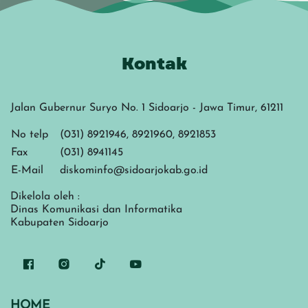
Kontak
Jalan Gubernur Suryo No. 1 Sidoarjo - Jawa Timur, 61211
No telp
(031) 8921946, 8921960, 8921853
Fax
(031) 8941145
E-Mail
diskominfo@sidoarjokab.go.id
Dikelola oleh :
Dinas Komunikasi dan Informatika
Kabupaten Sidoarjo
HOME