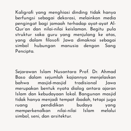
Kaligrafi yang menghiasi dinding tidak hanya
berfungsi sebagai dekorasi, melainkan media
pengingat bagi jamaah terhadap ayat-ayat Al-
Qur`an dan nilai-nilai keislaman. Begitu pula
struktur saka guru yang menjulang ke atas,
yang dalam filosofi Jawa dimaknai sebagai
simbol hubungan manusia dengan Sang
Pencipta.
Sejarawan Islam Nusantara Prof. Dr. Ahmad
Baso dalam sejumlah kajiannya menjelaskan
bahwa masjid-masjid tradisional Jawa
merupakan bentuk nyata dialog antara ajaran
Islam dan kebudayaan lokal. Bangunan masjid
tidak hanya menjadi tempat ibadah, tetapi juga
ruang pendidikan budaya yang
memperkenalkan nilai-nilai Islam melalui
simbol, seni, dan arsitektur.