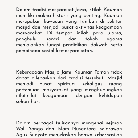
Dalam tradisi masyarakat Jawa, istilah Kauman
memiliki makna historis yang penting. Kauman
merupakan kawasan yang tumbuh di sekitar
masjid dan menjadi pusat aktivitas keagamaan
masyarakat. Di tempat inilah para ulama,
penghulu, santri, dan tokoh agama
menjalankan fungsi pendidikan, dakwah, serta
pembinaan sosial kemasyarakatan.
Keberadaan Masjid Jami` Kauman Taman tidak
dapat dilepaskan dari tradisi tersebut. Masjid
menjadi pusat spiritual sekaligus ruang
pertemuan masyarakat yang menghubungkan
nilai-nilai keagamaan dengan kehidupan
sehari-hari.
Dalam berbagai tulisannya mengenai sejarah
Wali Songo dan Islam Nusantara, sejarawan
Agus Sunyoto menjelaskan bahwa keberhasilan