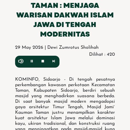
TAMAN : MENJAGA
WARISAN DAKWAH ISLAM
JAWA DI TENGAH
MODERNITAS
29 May 2026 | Dewi Zumrotus Sholihah
Dilihat : 420
KOMINFO, Sidoarjo - Di tengah pesatnya
perkembangan kawasan perkotaan Kecamatan
Taman, Kabupaten Sidoarjo, berdiri sebuah
masjid yang menghadirkan suasana berbeda.
Di saat banyak masjid modern mengadopsi
gaya arsitektur Timur Tengah, Masjid Jami`
Kauman Taman justru menampilkan karakter
kuat arsitektur Islam Jawa melalui dominasi
kayu, ukiran tradisional, dan konstruksi ruang
yang mengingatkan pada masjid-masjid kuno