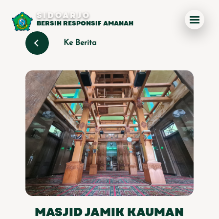
SIDOARJO
BERSIH RESPONSIF AMANAH
Ke Berita
MASJID JAMIK KAUMAN