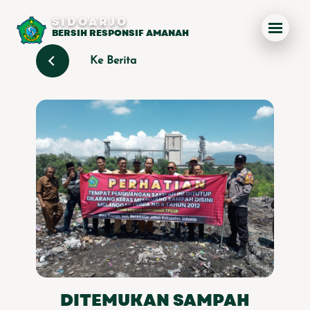
SIDOARJO
BERSIH RESPONSIF AMANAH
Ke Berita
DITEMUKAN SAMPAH