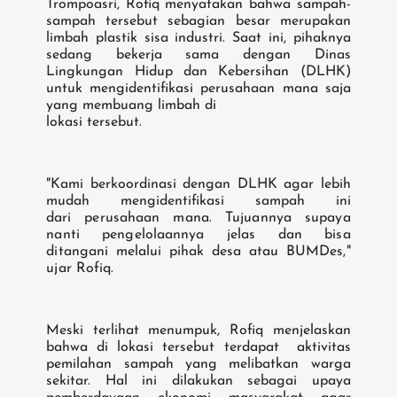
Trompoasri, Rofiq menyatakan bahwa sampah-
sampah tersebut sebagian besar merupakan
limbah plastik sisa industri. Saat ini, pihaknya
sedang bekerja sama dengan Dinas
Lingkungan Hidup dan Kebersihan
(DLHK)
untuk mengidentifikasi perusahaan mana saja
yang membuang limbah di
lokasi tersebut.
"Kami berkoordinasi dengan DLHK agar lebih
mudah mengidentifikasi sampah ini
dari
perusahaan mana. Tujuannya supaya
nanti pengelolaannya jelas dan bisa
ditangani
melalui pihak desa atau BUMDes,"
ujar Rofiq.
Meski terlihat menumpuk, Rofiq menjelaskan
bahwa di lokasi tersebut terdapat aktivitas
pemilahan sampah yang melibatkan warga
sekitar. Hal ini dilakukan sebagai upaya