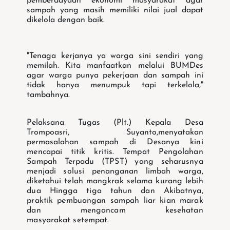
pemberdayaan ekonomi masyarakat agar
sampah yang masih memiliki nilai jual dapat
dikelola dengan baik.
"Tenaga kerjanya ya warga sini sendiri yang
memilah. Kita manfaatkan melalui BUMDes
agar warga punya pekerjaan dan sampah ini
tidak hanya menumpuk tapi terkelola,"
tambahnya.
Pelaksana Tugas (Plt.) Kepala Desa
Trompoasri, Suyanto,menyatakan
permasalahan
sampah di Desanya kini
mencapai titik kritis. Tempat Pengolahan
Sampah Terpadu
(TPST) yang seharusnya
menjadi solusi penanganan limbah warga,
diketahui telah
mangkrak selama kurang lebih
dua Hingga tiga tahun dan Akibatnya,
praktik
pembuangan sampah liar kian marak
dan mengancam kesehatan
masyarakat
setempat.