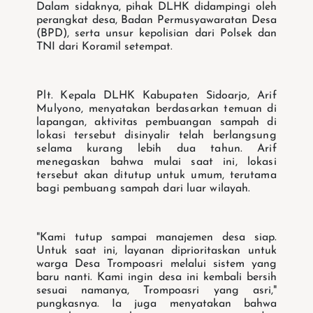
Dalam sidaknya, pihak DLHK didampingi oleh
perangkat desa, Badan Permusyawaratan Desa
(BPD), serta unsur kepolisian dari Polsek dan
TNI dari Koramil setempat.
Plt. Kepala DLHK Kabupaten Sidoarjo, Arif
Mulyono, menyatakan berdasarkan
temuan di
lapangan, aktivitas pembuangan sampah di
lokasi tersebut disinyalir telah
berlangsung
selama kurang lebih dua tahun. Arif
menegaskan bahwa mulai saat ini,
lokasi
tersebut akan ditutup untuk umum, terutama
bagi pembuang sampah dari luar
wilayah.
"Kami tutup sampai manajemen desa siap.
Untuk saat ini, layanan diprioritaskan untuk
warga Desa Trompoasri melalui sistem yang
baru nanti. Kami ingin desa ini kembali bersih
sesuai namanya, Trompoasri yang asri,"
pungkasnya. Ia juga menyatakan bahwa