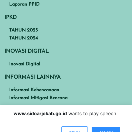
Laporan PPID
IPKD
TAHUN 2023
TAHUN 2024
INOVASI DIGITAL
Inovasi Digital
INFORMASI LAINNYA
Informasi Kebencanaan
Informasi Mitigasi Bencana
www.sidoarjokab.go.id
wants to play speech
Kabupaten Sidoarjo