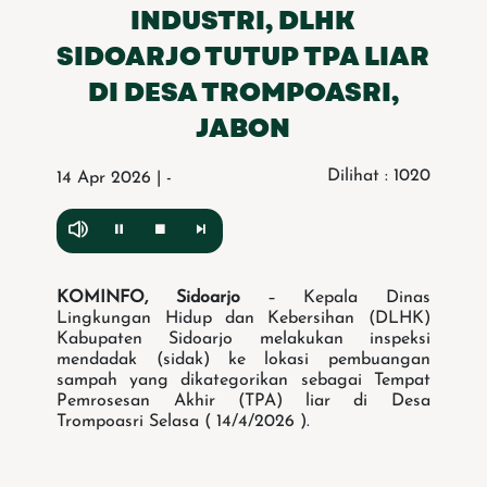
INDUSTRI, DLHK
SIDOARJO TUTUP TPA LIAR
DI DESA TROMPOASRI,
JABON
Dilihat : 1020
14 Apr 2026 | -
KOMINFO, Sidoarjo
– Kepala Dinas
Lingkungan Hidup dan Kebersihan (DLHK)
Kabupaten Sidoarjo melakukan inspeksi
mendadak (sidak) ke lokasi pembuangan
sampah yang dikategorikan sebagai Tempat
Pemrosesan Akhir (TPA) liar di Desa
Trompoasri Selasa ( 14/4/2026 ).