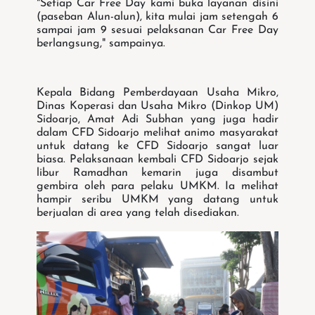
"Setiap Car Free Day kami buka layanan disini
(paseban Alun-alun), kita mulai jam setengah 6
sampai jam 9 sesuai pelaksanan Car Free Day
berlangsung," sampainya.
Kepala Bidang Pemberdayaan Usaha Mikro,
Dinas Koperasi dan Usaha Mikro (Dinkop UM)
Sidoarjo, Amat Adi Subhan yang juga hadir
dalam CFD Sidoarjo melihat animo masyarakat
untuk datang ke CFD Sidoarjo sangat luar
biasa. Pelaksanaan kembali CFD Sidoarjo sejak
libur Ramadhan kemarin juga disambut
gembira oleh para pelaku UMKM. Ia melihat
hampir seribu UMKM yang datang untuk
berjualan di area yang telah disediakan.