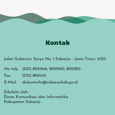
Kontak
Jalan Gubernur Suryo No. 1 Sidoarjo - Jawa Timur, 61211
No telp
(031) 8921946, 8921960, 8921853
Fax
(031) 8941145
E-Mail
diskominfo@sidoarjokab.go.id
Dikelola oleh :
Dinas Komunikasi dan Informatika
Kabupaten Sidoarjo