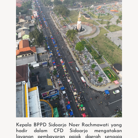
Kepala BPPD Sidoarjo Noer Rachmawati yang
hadir dalam CFD Sidoarjo mengatakan
layanan pembayaran pajak daerah sengaja