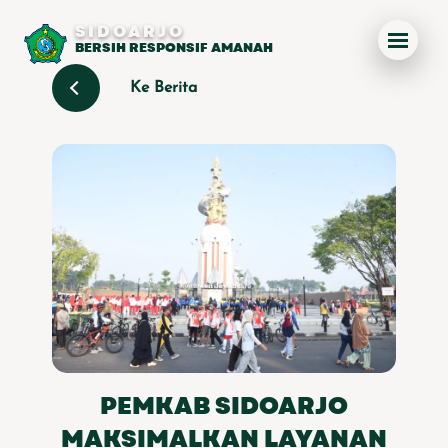
SIDOARJO
BERSIH RESPONSIF AMANAH
Ke Berita
PEMKAB SIDOARJO
MAKSIMALKAN LAYANAN