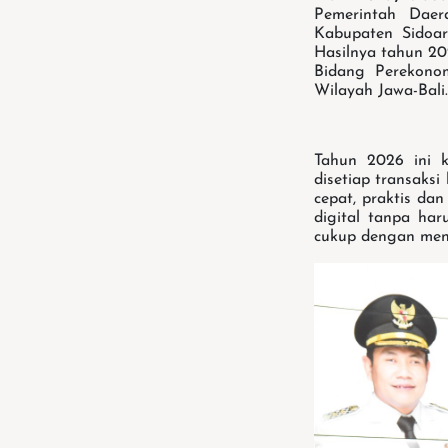
Pemerintah Daer
Kabupaten Sidoar
Hasilnya tahun 20
Bidang Perekono
Wilayah Jawa-Bali
Tahun 2026 ini 
disetiap transaks
cepat, praktis d
digital tanpa ha
cukup dengan men