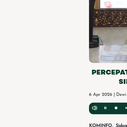
PERCEPAT
S
6 Apr 2026 | Dewi
KOMINFO, Sidoa