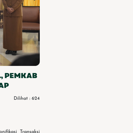
L, PEMKAB
AP
Dilihat : 624
ifikasi Transaksi