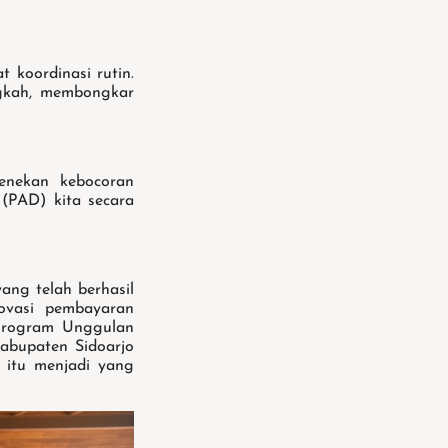
 koordinasi rutin.
ngkah, membongkar
menekan kebocoran
(PAD) kita secara
ang telah berhasil
novasi pembayaran
 Program Unggulan
abupaten Sidoarjo
 itu menjadi yang