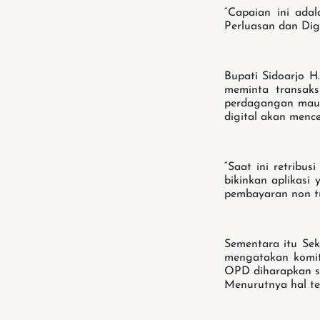
“Capaian ini ada
Perluasan dan Digi
Bupati Sidoarjo H
meminta transaks
perdagangan maup
digital akan menc
“Saat ini retribu
bikinkan aplikasi
pembayaran non tu
Sementara itu Se
mengatakan komit
OPD diharapkan s
Menurutnya hal te