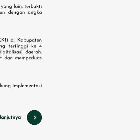
ang lain, terbukti
ten dengan angka
KKI) di Kabupaten
ang tertinggi ke 4
gitalisasi daerah.
at dan memperluas
ukung implementasi
lanjutnya