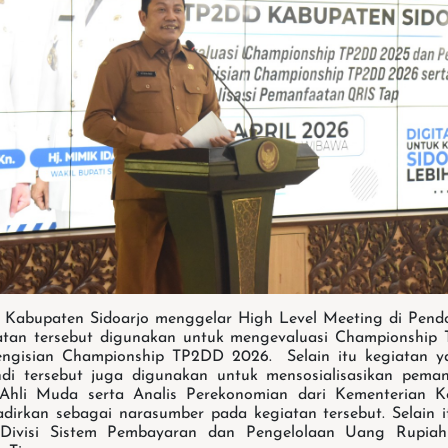
 Kabupaten Sidoarjo menggelar High Level Meeting di Pend
giatan tersebut digunakan untuk mengevaluasi Championship
ngisian Championship TP2DD 2026. Selain itu kegiatan y
ndi tersebut juga digunakan untuk mensosialisasikan pema
 Ahli Muda serta Analis Perekonomian dari Kementerian K
dirkan sebagai narasumber pada kegiatan tersebut. Selain i
 Divisi Sistem Pembayaran dan Pengelolaan Uang Rupia