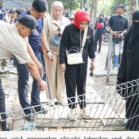
ing untuk menanamkan nilai-nilai kebersihan sejak dini 