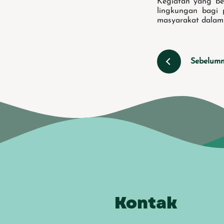
Kegiatan yang ber
lingkungan bagi 
masyarakat dalam 
Sebelum
Kontak