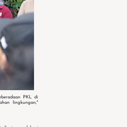
eberadaan PKL di
ahan lingkungan,"