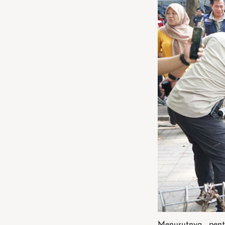
Menurutnya, pent