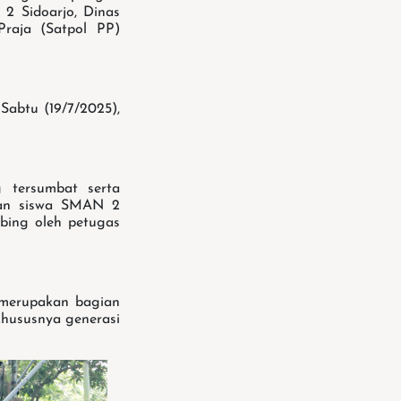
2 Sidoarjo, Dinas
raja (Satpol PP)
Sabtu (19/7/2025),
 tersumbat serta
uan siswa SMAN 2
bing oleh petugas
 merupakan bagian
hususnya generasi