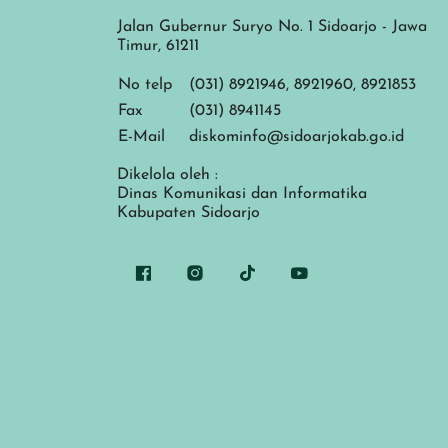
Jalan Gubernur Suryo No. 1 Sidoarjo - Jawa
Timur, 61211
No telp
(031) 8921946, 8921960, 8921853
Fax
(031) 8941145
E-Mail
diskominfo@sidoarjokab.go.id
Dikelola oleh :
Dinas Komunikasi dan Informatika
Kabupaten Sidoarjo