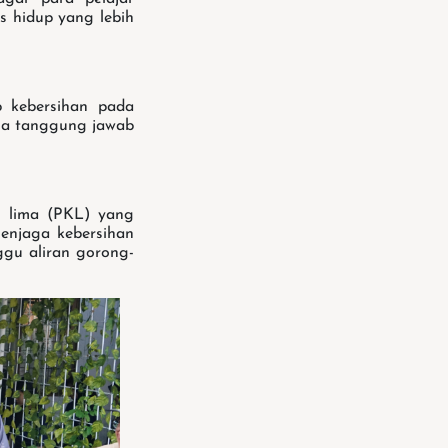
 hidup yang lebih
p kebersihan pada
uga tanggung jawab
i lima (PKL) yang
enjaga kebersihan
gu aliran gorong-