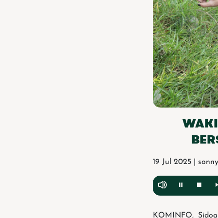
WAKI
BER
19 Jul 2025 | sonn
KOMINFO, Sidoarj