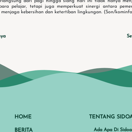
langsung dari pagi hingga siang hari ini tidak hanya men
para pelajar, tetapi juga memperkuat sinergi antara peme
menjaga kebersihan dan ketertiban lingkungan. (Son/kominfo
nya
Se
HOME
TENTANG SIDO
BERITA
Ada Apa Di Sidoa