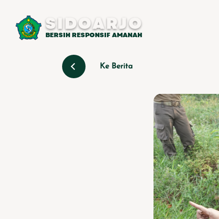
SIDOARJO
BERSIH RESPONSIF AMANAH
Ke Berita