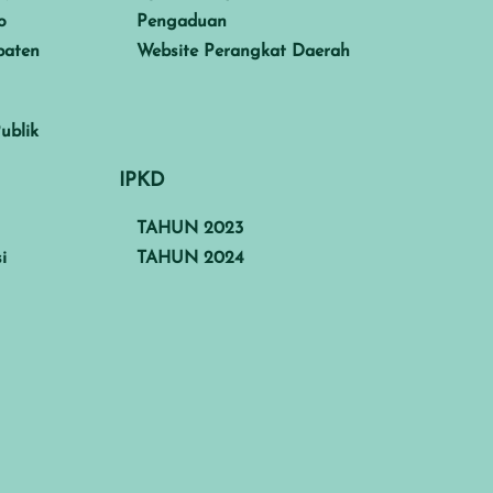
o
Pengaduan
paten
Website Perangkat Daerah
ublik
IPKD
TAHUN 2023
i
TAHUN 2024