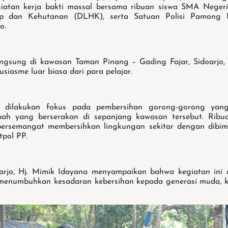
iatan kerja bakti massal bersama ribuan siswa SMA Negeri 
p dan Kehutanan (DLHK), serta Satuan Polisi Pamong P
jo.
angsung di kawasan Taman Pinang – Gading Fajar, Sidoarjo, 
iasme luar biasa dari para pelajar.
g dilakukan fokus pada pembersihan gorong-gorong yang
ah yang berserakan di sepanjang kawasan tersebut. Rib
bersemangat membersihkan lingkungan sekitar dengan dibim
pol PP.
oarjo, Hj. Mimik Idayana menyampaikan bahwa kegiatan ini
 menumbuhkan kesadaran kebersihan kepada generasi muda, k