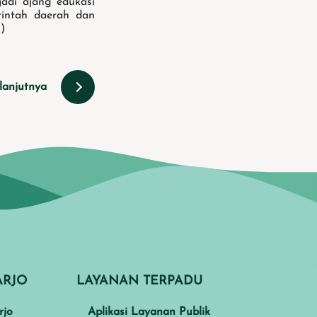
jadi ajang edukasi
rintah daerah dan
)
lanjutnya
ARJO
LAYANAN TERPADU
rjo
Aplikasi Layanan Publik