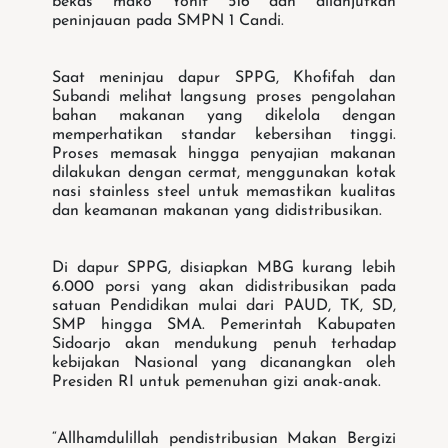
bekas mako Yonif 516 dan dilanjutkan
peninjauan pada SMPN 1 Candi.
Saat meninjau dapur SPPG, Khofifah dan
Subandi melihat langsung proses pengolahan
bahan makanan yang dikelola dengan
memperhatikan standar kebersihan tinggi.
Proses memasak hingga penyajian makanan
dilakukan dengan cermat, menggunakan kotak
nasi stainless steel untuk memastikan kualitas
dan keamanan makanan yang didistribusikan.
Di dapur SPPG, disiapkan MBG kurang lebih
6.000 porsi yang akan didistribusikan pada
satuan Pendidikan mulai dari PAUD, TK, SD,
SMP hingga SMA. Pemerintah Kabupaten
Sidoarjo akan mendukung penuh terhadap
kebijakan Nasional yang dicanangkan oleh
Presiden RI untuk pemenuhan gizi anak-anak.
“Allhamdulillah pendistribusian Makan Bergizi