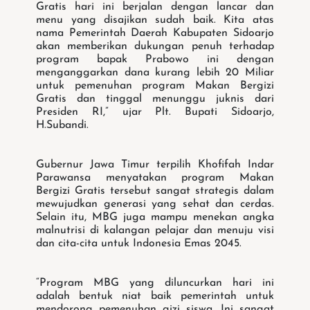
Gratis hari ini berjalan dengan lancar dan
menu yang disajikan sudah baik. Kita atas
nama Pemerintah Daerah Kabupaten Sidoarjo
akan memberikan dukungan penuh terhadap
program bapak Prabowo ini dengan
menganggarkan dana kurang lebih 20 Miliar
untuk pemenuhan program Makan Bergizi
Gratis dan tinggal menunggu juknis dari
Presiden RI,” ujar Plt. Bupati Sidoarjo,
H.Subandi.
Gubernur Jawa Timur terpilih Khofifah Indar
Parawansa menyatakan program Makan
Bergizi Gratis tersebut sangat strategis dalam
mewujudkan generasi yang sehat dan cerdas.
Selain itu, MBG juga mampu menekan angka
malnutrisi di kalangan pelajar dan menuju visi
dan cita-cita untuk Indonesia Emas 2045.
“Program MBG yang diluncurkan hari ini
adalah bentuk niat baik pemerintah untuk
mendorong pemenuhan gizi siswa. Ini sangat