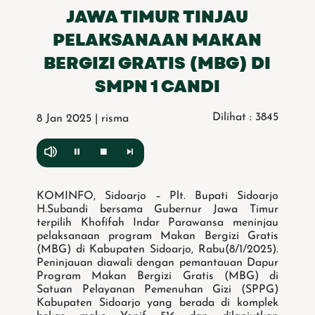
JAWA TIMUR TINJAU
PELAKSANAAN MAKAN
BERGIZI GRATIS (MBG) DI
SMPN 1 CANDI
Dilihat : 3845
8 Jan 2025 | risma
KOMINFO, Sidoarjo – Plt. Bupati Sidoarjo
H.Subandi bersama Gubernur Jawa Timur
terpilih Khofifah Indar Parawansa meninjau
pelaksanaan program Makan Bergizi Gratis
(MBG) di Kabupaten Sidoarjo, Rabu(8/1/2025).
Peninjauan diawali dengan pemantauan Dapur
Program Makan Bergizi Gratis (MBG) di
Satuan Pelayanan Pemenuhan Gizi (SPPG)
Kabupaten Sidoarjo yang berada di komplek