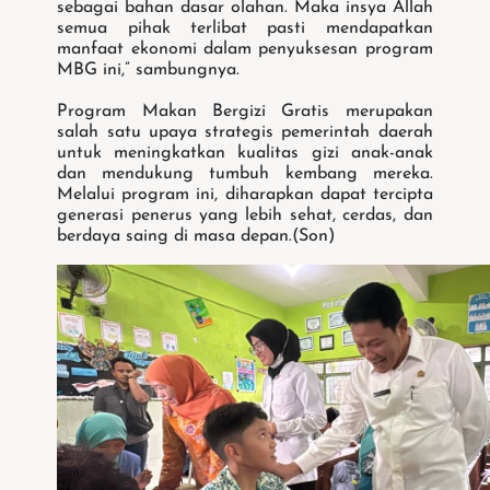
sebagai bahan dasar olahan. Maka insya Allah
semua pihak terlibat pasti mendapatkan
manfaat ekonomi dalam penyuksesan program
MBG ini,” sambungnya.
Program Makan Bergizi Gratis merupakan
salah satu upaya strategis pemerintah daerah
untuk meningkatkan kualitas gizi anak-anak
dan mendukung tumbuh kembang mereka.
Melalui program ini, diharapkan dapat tercipta
generasi penerus yang lebih sehat, cerdas, dan
berdaya saing di masa depan.(Son)