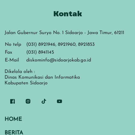
Kontak
Jalan Gubernur Suryo No. 1 Sidoarjo - Jawa Timur, 61211
No telp
(031) 8921946, 8921960, 8921853
Fax
(031) 8941145
E-Mail
diskominfo@sidoarjokab.go.id
Dikelola oleh :
Dinas Komunikasi dan Informatika
Kabupaten Sidoarjo
HOME
BERITA