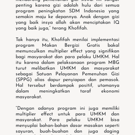
penting karena gizi adalah hulu dari semua
program peningkatan SDM Indonesia yang
semakin maju ke depannya. Anak dengan gizi
yang baik insya allah akan menciptakan IQ
yang baik juga,” terang Khofifah.
Tak hanya itu, Khofifah menilai implementasi
program Makan Bergizi Gratis bakal
memunculkan multiplier effect yang signifikan
bagi masyarakat dan para pelaku UMKM. Hal
itu karena dalam pelaksanaan program MBG
turut melibatkan UMKM dan masyarakat
sebagai Satuan Pelayanan Pemenuhan Gizi
(SPPG) alias dapur penyiapan dan pemasok.
Hal tersebut berdampak positif, utamanya
dalam meningkatkan taraf ekonomi
masyarakat.
“Dengan adanya program ini juga memiliki
multiplier effect untuk para UMKM dan
masyarakat. Para pelaku UMKM bisa
menyuplai bahan-bahan dasar masakan seperti
sayuran, buah-buahan dan juga daging