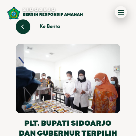
SIDOARJO
BERSIH RESPONSIF AMANAH
Ke Berita
PLT. BUPATI SIDOARJO
DAN GUBERNUR TERPILIH