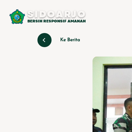
SIDOARJO
BERSIH RESPONSIF AMANAH
Ke Berita