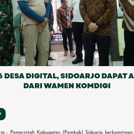
 DESA DIGITAL, SIDOARJO DAPAT 
DARI WAMEN KOMDIGI
o - Pemerintah Kabupaten (Pemkab) Sidoarjo berkomitme