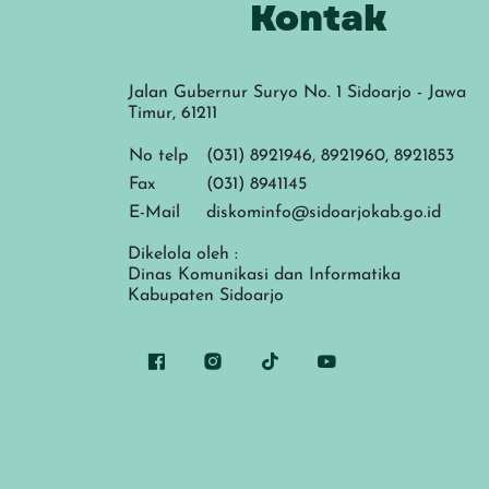
Kontak
Jalan Gubernur Suryo No. 1 Sidoarjo - Jawa
Timur, 61211
No telp
(031) 8921946, 8921960, 8921853
Fax
(031) 8941145
E-Mail
diskominfo@sidoarjokab.go.id
Dikelola oleh :
Dinas Komunikasi dan Informatika
Kabupaten Sidoarjo