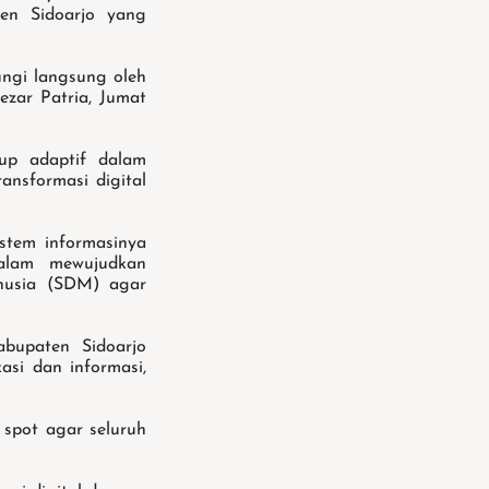
ten Sidoarjo yang
ungi langsung oleh
ezar Patria, Jumat
up adaptif dalam
ansformasi digital
stem informasinya
dalam mewujudkan
anusia (SDM) agar
bupaten Sidoarjo
asi dan informasi,
spot agar seluruh