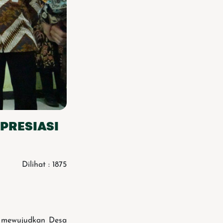
APRESIASI
Dilihat : 1875
n mewujudkan Desa