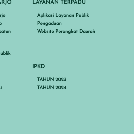
ARJO
LAYANAN TERPADU
rjo
Aplikasi Layanan Publik
o
Pengaduan
paten
Website Perangkat Daerah
ublik
IPKD
TAHUN 2023
i
TAHUN 2024