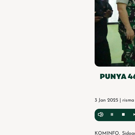
PUNYA 46
3 Jan 2025 | risma
KOMINFO, Sidoarj