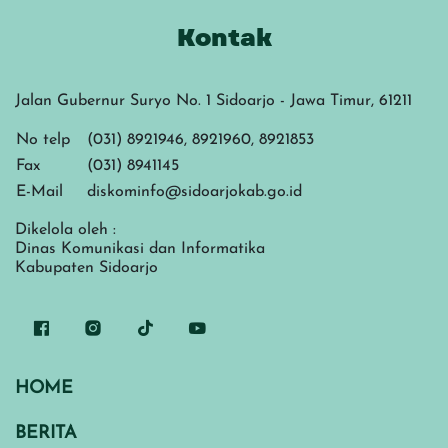
Kontak
Jalan Gubernur Suryo No. 1 Sidoarjo - Jawa Timur, 61211
No telp
(031) 8921946, 8921960, 8921853
Fax
(031) 8941145
E-Mail
diskominfo@sidoarjokab.go.id
Dikelola oleh :
Dinas Komunikasi dan Informatika
Kabupaten Sidoarjo
HOME
BERITA