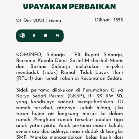
UPAYAKAN PERBAIKAN
Dilihat : 1355
24 Dec 2024 | risma
KOMINFO, Sidoarjo - Plt Bupati Sidoarjo,
Bersama Kepala Dinas Sosial Misbachul Munir
dan Baznas Sidoarjo melakukan inspeksi
mendadak (sidak) Rumah Tidak Layak Huni
(RTLH) dan rumah roboh di Kecamatan Sedati.
Sidak pertama dilakukan di Perumahan Griya
Karya Sedati Permai (GKSP), RT 29 RW 30,
yang kondisinya sangat memprihatinkan. Di
rumah tersebut, atapnya sudah hilang, jika
turun hujan air langsung masuk ke dalam
rumah. Penghuni rumah tersebut adalah tiga
anak yatim piatu. Anak pertama masih kuliah,
sementara dua adiknya masih duduk di bangku
SMP. Mereka mengandalkan belas kasih dari