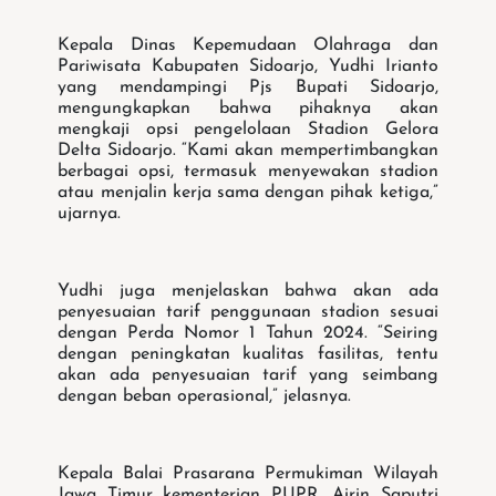
Kepala Dinas Kepemudaan Olahraga dan
Pariwisata Kabupaten Sidoarjo, Yudhi Irianto
yang mendampingi Pjs Bupati Sidoarjo,
mengungkapkan bahwa pihaknya akan
mengkaji opsi pengelolaan Stadion Gelora
Delta Sidoarjo. “Kami akan mempertimbangkan
berbagai opsi, termasuk menyewakan stadion
atau menjalin kerja sama dengan pihak ketiga,”
ujarnya.
Yudhi juga menjelaskan bahwa akan ada
penyesuaian tarif penggunaan stadion sesuai
dengan Perda Nomor 1 Tahun 2024. “Seiring
dengan peningkatan kualitas fasilitas, tentu
akan ada penyesuaian tarif yang seimbang
dengan beban operasional,” jelasnya.
Kepala Balai Prasarana Permukiman Wilayah
Jawa Timur kementerian PUPR, Airin Saputri