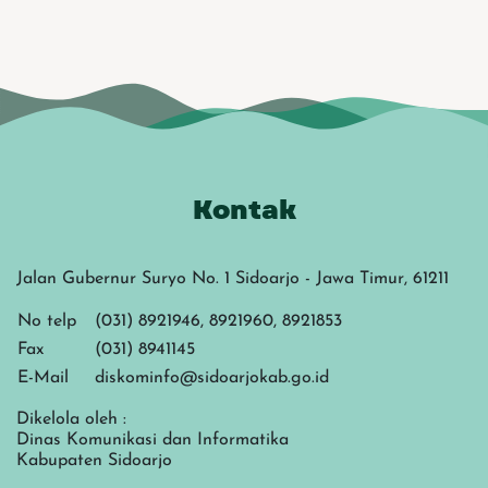
Kontak
Jalan Gubernur Suryo No. 1 Sidoarjo - Jawa Timur, 61211
No telp
(031) 8921946, 8921960, 8921853
Fax
(031) 8941145
E-Mail
diskominfo@sidoarjokab.go.id
Dikelola oleh :
Dinas Komunikasi dan Informatika
Kabupaten Sidoarjo