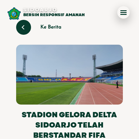
SIDOARJO
BERSIH RESPONSIF AMANAH
Ke Berita
STADION GELORA DELTA
SIDOARJO TELAH
BERSTANDAR FIFA