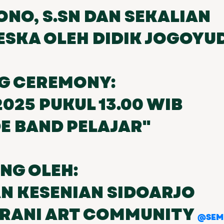
ONO, S.SN DAN SEKALIAN
ESKA OLEH DIDIK JOGOYU
G CEREMONY:
2025 PUKUL 13.00 WIB
E BAND PELAJAR"
NG OLEH:
AN KESENIAN SIDOARJO
BRANI ART COMMUNITY
@SEM