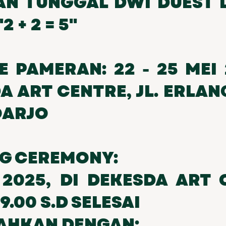
N TUNGGAL DWI DUEST 
2 + 2 = 5"
E PAMERAN: 22 - 25 MEI 
A ART CENTRE, JL. ERLAN
OARJO
G CEREMONY:
 2025, DI DEKESDA ART 
9.00 S.D SELESAI
AHKAN DENGAN: