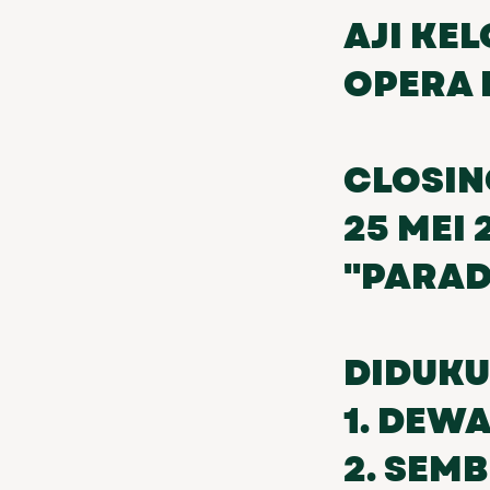
AJI KEL
OPERA 
CLOSIN
25 MEI 
"PARAD
DIDUKU
1. DEW
2. SEM