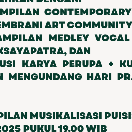
NAMPILAN CONTEMPORARY
EMBRANI ART COMMUNIT
NAMPILAN MEDLEY VOCAL
KSAYAPATRA, DAN
KUSI KARYA PERUPA + K
N MENGUNDANG HARI PRA
ILAN MUSIKALISASI PUISI
2025 PUKUL 19.00 WIB