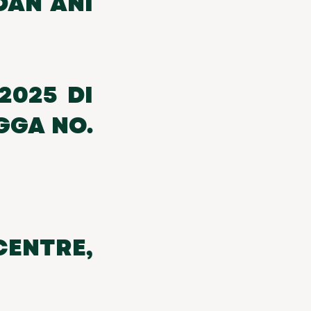
DAN ANI
2025 DI
GGA NO.
CENTRE,