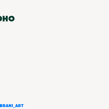
DHO
BRANI_ART