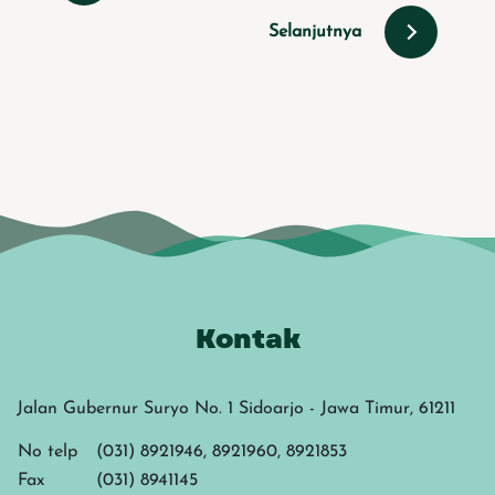
Selanjutnya
Kontak
Jalan Gubernur Suryo No. 1 Sidoarjo - Jawa Timur, 61211
No telp
(031) 8921946, 8921960, 8921853
Fax
(031) 8941145