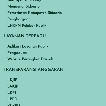
Ada Apa Di Sidoarjo
Mengenal Sidoarjo
Pemerintah Kabupaten Sidoarjo
Penghargaan
LHKPN Pejabat Publik
LAYANAN TERPADU
Aplikasi Layanan Publik
Pengaduan
Website Perangkat Daerah
TRANSPARANSI ANGGARAN
LKJIP
SAKIP
LKPJ
LPPD
RLPPD