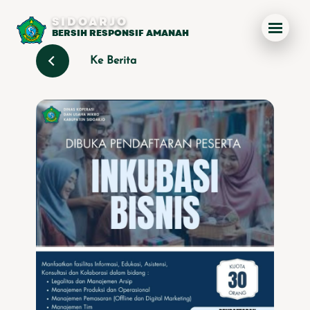
SIDOARJO
BERSIH RESPONSIF AMANAH
Ke Berita