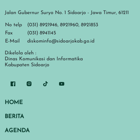
Jalan Gubernur Suryo No. 1 Sidoarjo - Jawa Timur, 61211
No telp
(031) 8921946, 8921960, 8921853
Fax
(031) 8941145
E-Mail
diskominfo@sidoarjokab.go.id
Dikelola oleh :
Dinas Komunikasi dan Informatika
Kabupaten Sidoarjo
HOME
BERITA
AGENDA