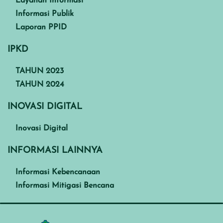
Layanan Informasi
Informasi Publik
Laporan PPID
IPKD
TAHUN 2023
TAHUN 2024
INOVASI DIGITAL
Inovasi Digital
INFORMASI LAINNYA
Informasi Kebencanaan
Informasi Mitigasi Bencana