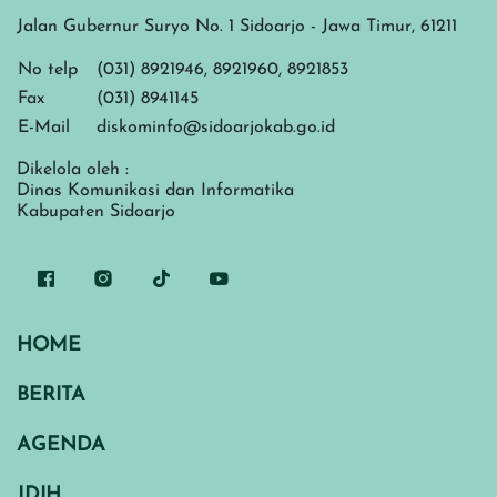
Jalan Gubernur Suryo No. 1 Sidoarjo - Jawa Timur, 61211
No telp
(031) 8921946, 8921960, 8921853
Fax
(031) 8941145
E-Mail
diskominfo@sidoarjokab.go.id
Dikelola oleh :
Dinas Komunikasi dan Informatika
Kabupaten Sidoarjo
HOME
BERITA
AGENDA
JDIH