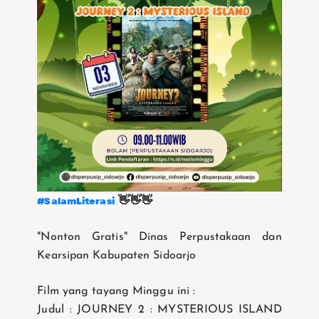
#SalamLiterasi
👋👋👋
"Nonton Gratis" Dinas Perpustakaan dan
Kearsipan Kabupaten Sidoarjo
Film yang tayang Minggu ini :
Judul : JOURNEY 2 : MYSTERIOUS ISLAND