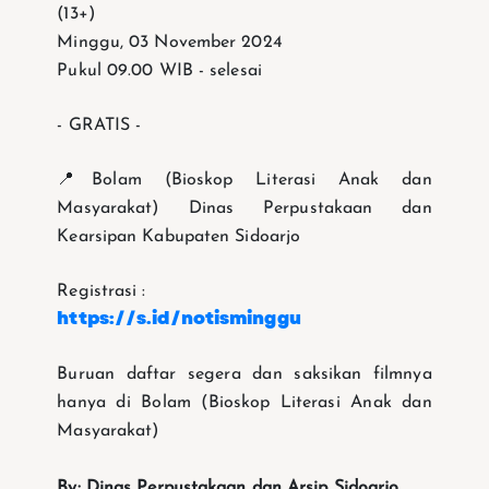
(13+)
Minggu, 03 November 2024
Pukul 09.00 WIB - selesai
- GRATIS -
📍Bolam (Bioskop Literasi Anak dan
Masyarakat) Dinas Perpustakaan dan
Kearsipan Kabupaten Sidoarjo
Registrasi :
https://s.id/notisminggu
Buruan daftar segera dan saksikan filmnya
hanya di Bolam (Bioskop Literasi Anak dan
Masyarakat)
By: Dinas Perpustakaan dan Arsip Sidoarjo