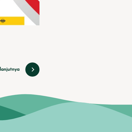
lanjutnya