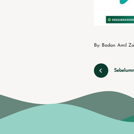
By: Badan Amil Za
Sebelum