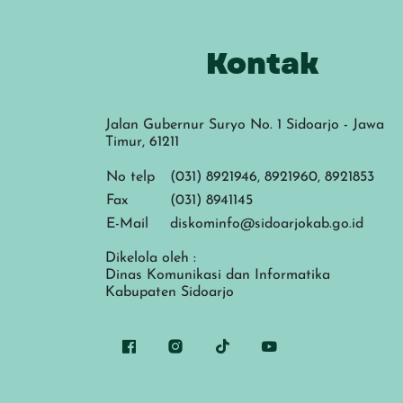
Kontak
Jalan Gubernur Suryo No. 1 Sidoarjo - Jawa
Timur, 61211
No telp
(031) 8921946, 8921960, 8921853
Fax
(031) 8941145
E-Mail
diskominfo@sidoarjokab.go.id
Dikelola oleh :
Dinas Komunikasi dan Informatika
Kabupaten Sidoarjo