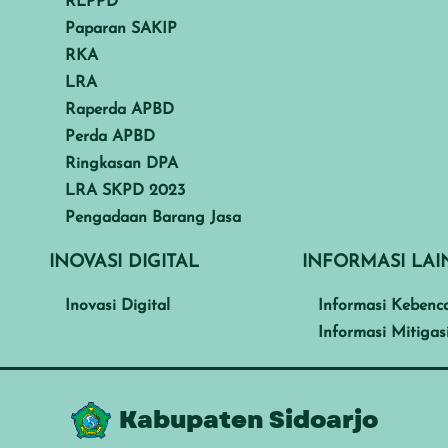
RLPPD
Paparan SAKIP
RKA
LRA
Raperda APBD
Perda APBD
Ringkasan DPA
LRA SKPD 2023
Pengadaan Barang Jasa
INOVASI DIGITAL
INFORMASI LA
Inovasi Digital
Informasi Kebenc
Informasi Mitigas
Kabupaten Sidoarjo