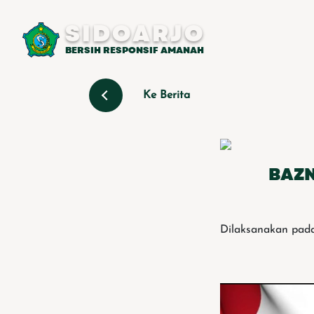
SIDOARJO
BERSIH RESPONSIF AMANAH
Ke Berita
BAZN
Dilaksanakan pada