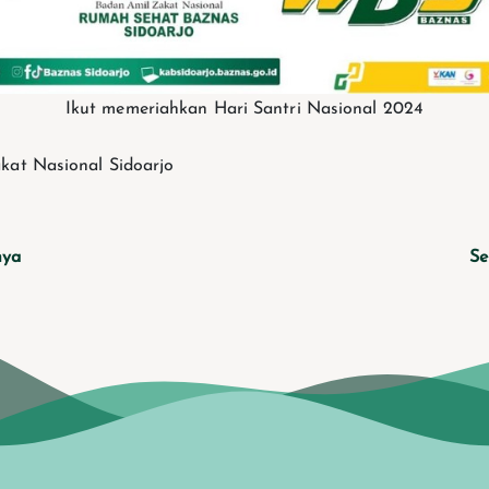
Ikut memeriahkan Hari Santri Nasional 2024
kat Nasional Sidoarjo
nya
Se