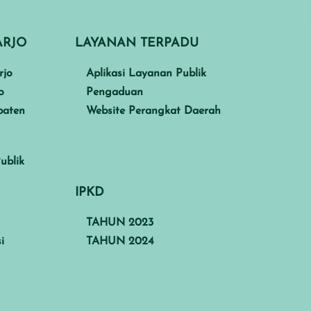
ARJO
LAYANAN TERPADU
rjo
Aplikasi Layanan Publik
o
Pengaduan
paten
Website Perangkat Daerah
ublik
IPKD
TAHUN 2023
i
TAHUN 2024