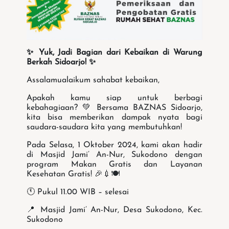
✨ Yuk, Jadi Bagian dari Kebaikan di Warung
Berkah Sidoarjo! ✨
Assalamualaikum sahabat kebaikan,
Apakah kamu siap untuk berbagi
kebahagiaan? 💚 Bersama BAZNAS Sidoarjo,
kita bisa memberikan dampak nyata bagi
saudara-saudara kita yang membutuhkan!
Pada Selasa, 1 Oktober 2024, kami akan hadir
di Masjid Jami’ An-Nur, Sukodono dengan
program Makan Gratis dan Layanan
Kesehatan Gratis! 🎉💉🍽️
🕚 Pukul 11.00 WIB – selesai
📍 Masjid Jami’ An-Nur, Desa Sukodono, Kec.
Sukodono