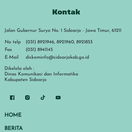
Kontak
Jalan Gubernur Suryo No. 1 Sidoarjo - Jawa Timur, 61211
No telp
(031) 8921946, 8921960, 8921853
Fax
(031) 8941145
E-Mail
diskominfo@sidoarjokab.go.id
Dikelola oleh :
Dinas Komunikasi dan Informatika
Kabupaten Sidoarjo
HOME
BERITA