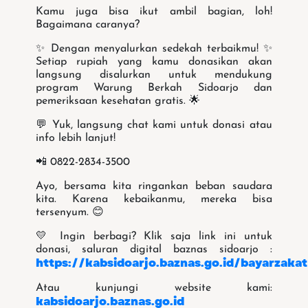
Kamu juga bisa ikut ambil bagian, loh!
Bagaimana caranya?
✨ Dengan menyalurkan sedekah terbaikmu! ✨
Setiap rupiah yang kamu donasikan akan
langsung disalurkan untuk mendukung
program Warung Berkah Sidoarjo dan
pemeriksaan kesehatan gratis. 🌟
💬 Yuk, langsung chat kami untuk donasi atau
info lebih lanjut!
📲 0822-2834-3500
Ayo, bersama kita ringankan beban saudara
kita. Karena kebaikanmu, mereka bisa
tersenyum. 😊
💛 Ingin berbagi? Klik saja link ini untuk
donasi, saluran digital baznas sidoarjo :
https://kabsidoarjo.baznas.go.id/bayarzakat
Atau kunjungi website kami:
kabsidoarjo.baznas.go.id