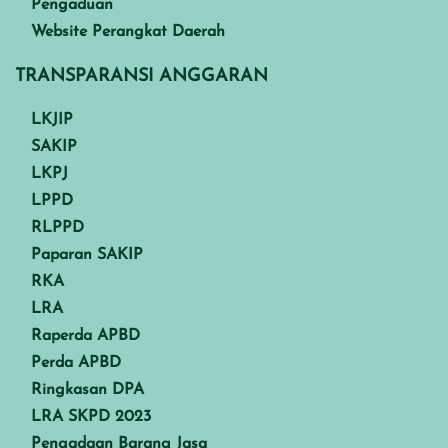
Pengaduan
Website Perangkat Daerah
TRANSPARANSI ANGGARAN
LKJIP
SAKIP
LKPJ
LPPD
RLPPD
Paparan SAKIP
RKA
LRA
Raperda APBD
Perda APBD
Ringkasan DPA
LRA SKPD 2023
Pengadaan Barang Jasa