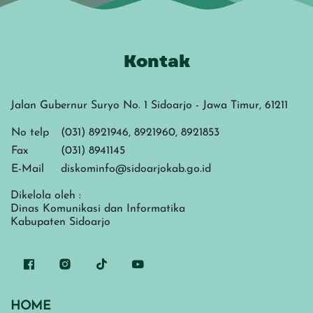
Kontak
Jalan Gubernur Suryo No. 1 Sidoarjo - Jawa Timur, 61211
No telp
(031) 8921946, 8921960, 8921853
Fax
(031) 8941145
E-Mail
diskominfo@sidoarjokab.go.id
Dikelola oleh :
Dinas Komunikasi dan Informatika
Kabupaten Sidoarjo
HOME