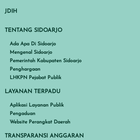
JDIH
TENTANG SIDOARJO
Ada Apa Di Sidoarjo
Mengenal Sidoarjo
Pemerintah Kabupaten Sidoarjo
Penghargaan
LHKPN Pejabat Publik
LAYANAN TERPADU
Aplikasi Layanan Publik
Pengaduan
Website Perangkat Daerah
TRANSPARANSI ANGGARAN