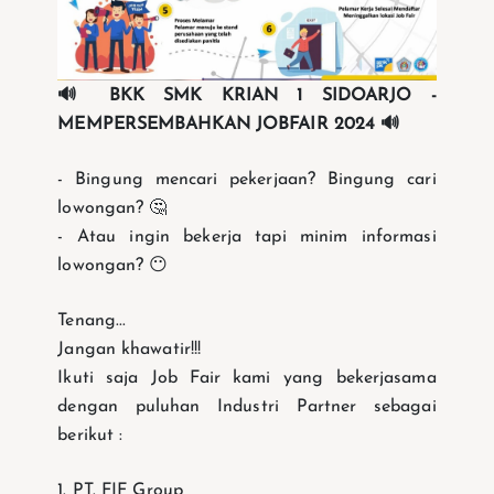
🔊 BKK SMK KRIAN 1 SIDOARJO -
MEMPERSEMBAHKAN JOBFAIR 2024 🔊
- Bingung mencari pekerjaan? Bingung cari
lowongan? 🤔
- Atau ingin bekerja tapi minim informasi
lowongan? 😶
Tenang...
Jangan khawatir!!!
Ikuti saja Job Fair kami yang bekerjasama
dengan puluhan Industri Partner sebagai
berikut :
1. PT. FIF Group