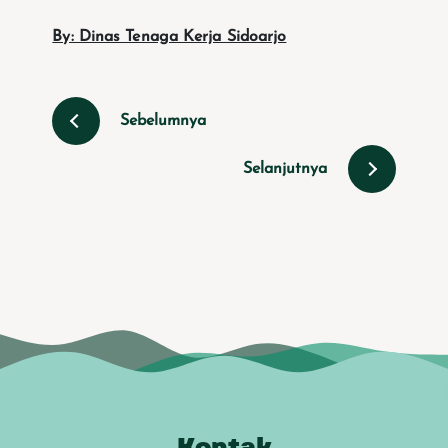
By: Dinas Tenaga Kerja Sidoarjo
Sebelumnya
Selanjutnya
Kontak