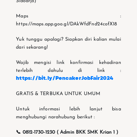
Sidoarjo)
Maps :
https://maps.app.goo.gl/DAkWfdFnd24cofX18
Yuk tunggu apalagi? Siapkan diri kalian mulai
dari sekarang!
Wajib mengisi link konfirmasi kehadiran
terlebih dahulu di link :
https://bit.ly/PencakerJobFair2024
GRATIS & TERBUKA UNTUK UMUM
Untuk informasi lebih lanjut bisa
menghubungi narahubung berikut :
📞 0812-1730-1230 ( Admin BKK SMK Krian 1 )