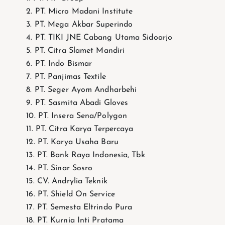
2. PT. Micro Madani Institute
3. PT. Mega Akbar Superindo
4. PT. TIKI JNE Cabang Utama Sidoarjo
5. ⁠PT. Citra Slamet Mandiri
6. PT. Indo Bismar
7. ⁠PT. Panjimas Textile
8. ⁠PT. Seger Ayom Andharbehi
9. ⁠PT. Sasmita Abadi Gloves
10. PT. Insera Sena/Polygon
11. ⁠PT. Citra Karya Terpercaya
12. ⁠PT. Karya Usaha Baru
13. ⁠PT. Bank Raya Indonesia, Tbk
14. ⁠PT. Sinar Sosro
15. ⁠CV. Andrylia Teknik
16. PT. Shield On Service
17. PT. Semesta Eltrindo Pura
18. PT. Kurnia Inti Pratama