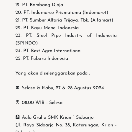
19. PT. Bambang Djaja
20. PT. Indomarco Prismatama (Indomaret)
21. PT. Sumber Alfaria Trijaya, Tbk. (Alfamart)
22. PT. Kayu Mebel Indonesia
23. PT. Steel Pipe Industry of Indonesia
(SPINDO)
24. PT. Best Agro International
25. PT. Fuboru Indonesia
Yang akan diselenggarakan pada :
📆 Selasa & Rabu, 27 & 28 Agustus 2024
⏰ 08.00 WIB - Selesai
🏦 Aula Graha SMK Krian 1 Sidoarjo
(Jl. Raya Sidoarjo No. 38, Katerungan, Krian -