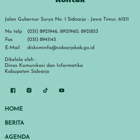
Jalan Gubernur Suryo No. 1 Sidoarjo - Jawa Timur, 61211
No telp
(031) 8921946, 8921960, 8921853
Fax
(031) 8941145
E-Mail
diskominfo@sidoarjokab.go.id
Dikelola oleh :
Dinas Komunikasi dan Informatika
Kabupaten Sidoarjo
HOME
BERITA
AGENDA