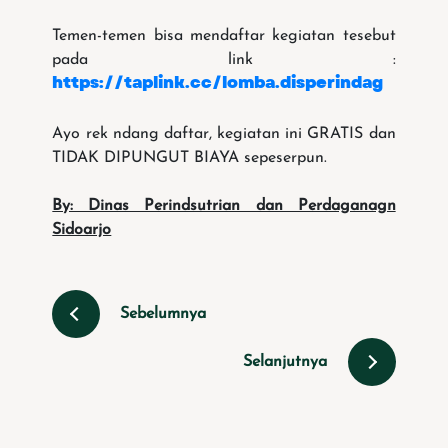
Temen-temen bisa mendaftar kegiatan tesebut
pada link :
https://taplink.cc/lomba.disperindag
Ayo rek ndang daftar, kegiatan ini GRATIS dan
TIDAK DIPUNGUT BIAYA sepeserpun.
By: Dinas Perindsutrian dan Perdaganagn
Sidoarjo
Sebelumnya
Selanjutnya