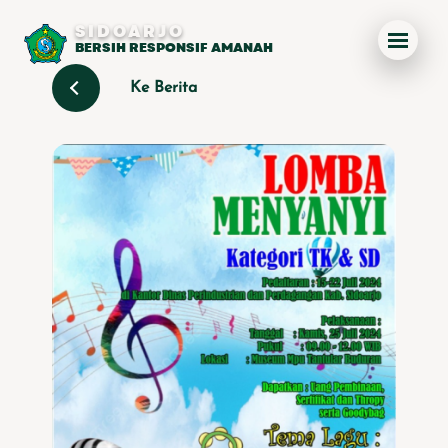
SIDOARJO
BERSIH RESPONSIF AMANAH
Ke Berita