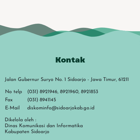
Kontak
Jalan Gubernur Suryo No. 1 Sidoarjo - Jawa Timur, 61211
No telp
(031) 8921946, 8921960, 8921853
Fax
(031) 8941145
E-Mail
diskominfo@sidoarjokab.go.id
Dikelola oleh :
Dinas Komunikasi dan Informatika
Kabupaten Sidoarjo