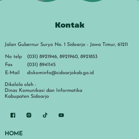
Kontak
Jalan Gubernur Suryo No. 1 Sidoarjo - Jawa Timur, 61211
No telp
(031) 8921946, 8921960, 8921853
Fax
(031) 8941145
E-Mail
diskominfo@sidoarjokab.go.id
Dikelola oleh :
Dinas Komunikasi dan Informatika
Kabupaten Sidoarjo
HOME