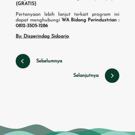
(GRATIS)
Pertanyaan lebih lanjut terkait program ini
dapat menghubungi
WA Bidang Perindustrian :
0812-3505-1286
By: Disperindag Sidoarjo
Sebelumnya
Selanjutnya