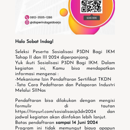
Halo Sobat Indag!
Seleksi Peserta Sosialisasi P3DN Bagi IKM
Tahap II dan III 2024 diperpanjang.
Yuk ikuti Sosialisasi P3DN Bagi IKM. Dalam
kegiatan ini, Kamu bisa mendapatkan
informasi mengenai :
-Mekanisme Izin Pendaftaran Sertifikat TKDN
-Tata Cara Pedaftaran dan Pelaporan Industri
Melalui SIINas
Pendaftaran bisa dilakukan dengan mengisi
formulir di tautan
https://tinyurl.com/sosialisasip3dn2024 dan
jadwal kegiatan akan diinfokan lebih lanjut.
Batas pendaftaran
sampai 14 Juni 2024
Program ini tidak memungut biaya apapun