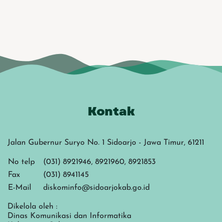
Kontak
Jalan Gubernur Suryo No. 1 Sidoarjo - Jawa Timur, 61211
No telp
(031) 8921946, 8921960, 8921853
Fax
(031) 8941145
E-Mail
diskominfo@sidoarjokab.go.id
Dikelola oleh :
Dinas Komunikasi dan Informatika