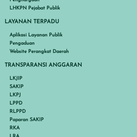
Penghargaan
LHKPN Pejabat Publik
LAYANAN TERPADU
Aplikasi Layanan Publik
Pengaduan
Website Perangkat Daerah
TRANSPARANSI ANGGARAN
LKJIP
SAKIP
LKPJ
LPPD
RLPPD
Paparan SAKIP
RKA
LRA