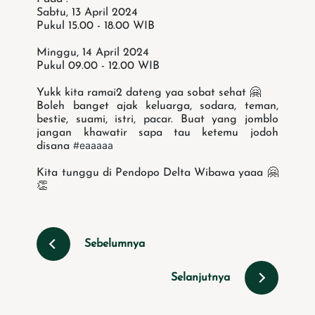
Sabtu, 13 April 2024
Pukul 15.00 - 18.00 WIB
Minggu, 14 April 2024
Pukul 09.00 - 12.00 WIB
Yukk kita ramai2 dateng yaa sobat sehat 🤗
Boleh banget ajak keluarga, sodara, teman,
bestie, suami, istri, pacar. Buat yang jomblo
jangan khawatir sapa tau ketemu jodoh
#eaaaaa
disana
Kita tunggu di Pendopo Delta Wibawa yaaa 🤗
👏
Sebelumnya
Selanjutnya