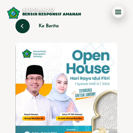
SIDOARJO
BERSIH RESPONSIF AMANAH
Ke Berita