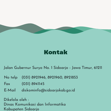
Kontak
Jalan Gubernur Suryo No. 1 Sidoarjo - Jawa Timur, 61211
No telp
(031) 8921946, 8921960, 8921853
Fax
(031) 8941145
E-Mail
diskominfo@sidoarjokab.go.id
Dikelola oleh :
Dinas Komunikasi dan Informatika
Kabupaten Sidoarjo