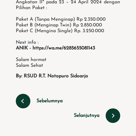
Angkatan II* pada 23 – 24 April 2024 dengan
Pilihan Paket :
Paket A (Tanpa Menginap) Rp 2.350.000
Paket B (Menginap Twin) Rp 2.850.000
Paket C (Mengina Single) Rp. 3.250.000
Next info :
ANIK - https://wa.me/6285655081143
Salam hormat
Salam Sehat
By: RSUD R.T. Notopuro Sidoarjo
Sebelumnya
Selanjutnya