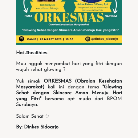
#healthies
Hai
Mau nggak menyambut hari yang fitri dengan
wajah sehat glowing ?
Yuk simak
ORKESMAS (Obrolan Kesehatan
Masyarakat)
kali ini dengan tema
"Glowing
Sehat dengan Skincare Aman Menuju Hari
yang Fitri"
bersama apt muda dari BPOM
Surabaya.
Salam Sehat ✨
By: Dinkes Sidoarjo