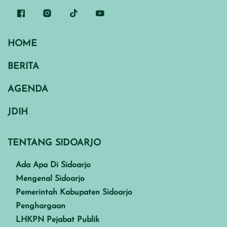
HOME
BERITA
AGENDA
JDIH
TENTANG SIDOARJO
Ada Apa Di Sidoarjo
Mengenal Sidoarjo
Pemerintah Kabupaten Sidoarjo
Penghargaan
LHKPN Pejabat Publik