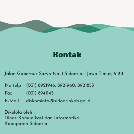
Kontak
Jalan Gubernur Suryo No. 1 Sidoarjo - Jawa Timur, 61211
No telp
(031) 8921946, 8921960, 8921853
Fax
(031) 8941145
E-Mail
diskominfo@sidoarjokab.go.id
Dikelola oleh :
Dinas Komunikasi dan Informatika
Kabupaten Sidoarjo