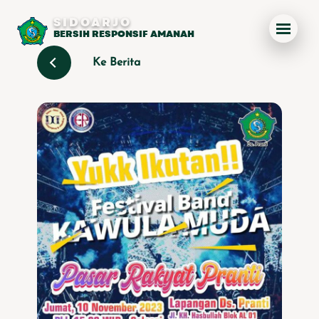
SIDOARJO
BERSIH RESPONSIF AMANAH
Ke Berita