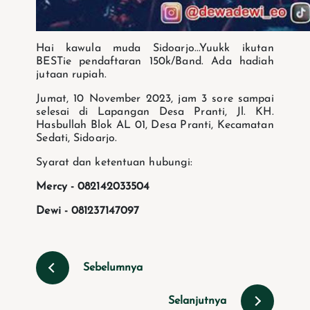
Hai kawula muda Sidoarjo...Yuukk ikutan
BESTie pendaftaran 150k/Band. Ada hadiah
jutaan rupiah.
Jumat, 10 November 2023, jam 3 sore sampai
selesai di Lapangan Desa Pranti, Jl. KH.
Hasbullah Blok AL 01, Desa Pranti, Kecamatan
Sedati, Sidoarjo.
Syarat dan ketentuan hubungi:
Mercy - 082142033504
Dewi - 081237147097
Sebelumnya
Selanjutnya