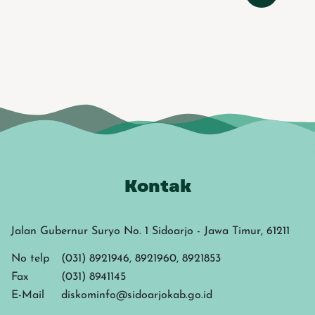
Kontak
Jalan Gubernur Suryo No. 1 Sidoarjo - Jawa Timur, 61211
No telp
(031) 8921946, 8921960, 8921853
Fax
(031) 8941145
E-Mail
diskominfo@sidoarjokab.go.id