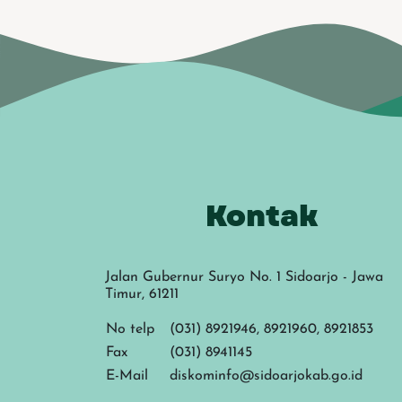
Kontak
Jalan Gubernur Suryo No. 1 Sidoarjo - Jawa
Timur, 61211
No telp
(031) 8921946, 8921960, 8921853
Fax
(031) 8941145
E-Mail
diskominfo@sidoarjokab.go.id