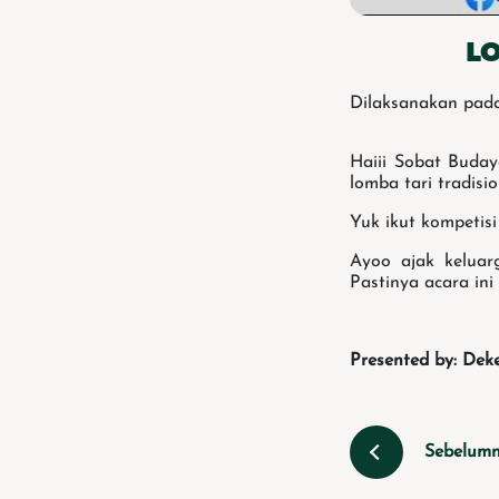
LO
Dilaksanakan pada
Haiii Sobat Buda
lomba tari tradisi
Yuk ikut kompetis
Ayoo ajak keluar
Pastinya acara ini
Presented by: Dek
Sebelum