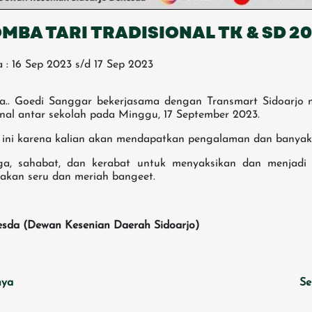
MBA TARI TRADISIONAL TK & SD 2
 : 16 Sep 2023 s/d 17 Sep 2023
ya.. Goedi Sanggar bekerjasama dengan Transmart Sidoarjo
onal antar sekolah pada Minggu, 17 September 2023.
i ini karena kalian akan mendapatkan pengalaman dan banya
ga, sahabat, dan kerabat untuk menyaksikan dan menjadi
 akan seru dan meriah bangeet.
esda (Dewan Kesenian Daerah Sidoarjo)
nya
Se