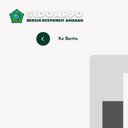
SIDOARJO
BERSIH RESPONSIF AMANAH
Ke Berita