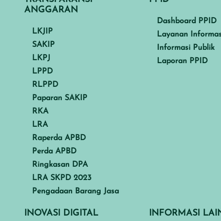
ANGGARAN
Dashboard PPID
LKJIP
Layanan Informas
SAKIP
Informasi Publik
LKPJ
Laporan PPID
LPPD
RLPPD
Paparan SAKIP
RKA
LRA
Raperda APBD
Perda APBD
Ringkasan DPA
LRA SKPD 2023
Pengadaan Barang Jasa
INOVASI DIGITAL
INFORMASI LA