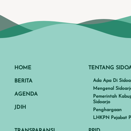
HOME
TENTANG SIDO
BERITA
Ada Apa Di Sidoa
Mengenal Sidoarj
AGENDA
Pemerintah Kabu
Sidoarjo
JDIH
Penghargaan
LHKPN Pejabat P
TRANSPARANSI
PPID